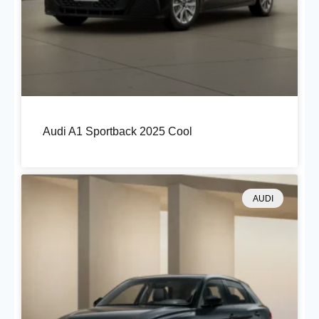
Audi A1 Sportback 2025 Cool
AUDI