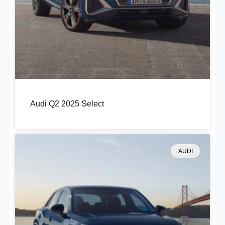
Audi Q2 2025 Select
AUDI