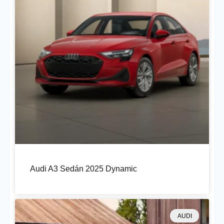
Audi A3 Sedán 2025 Dynamic
AUDI