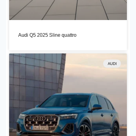
Audi Q5 2025 Sline quattro
AUDI