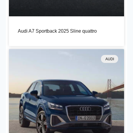
Audi A7 Sportback 2025 Sline quattro
AUDI