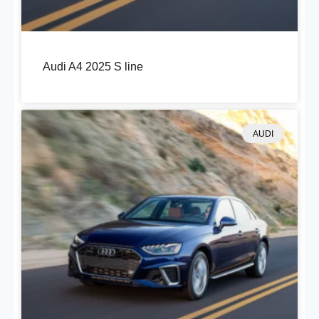
Audi A4 2025 S line
AUDI