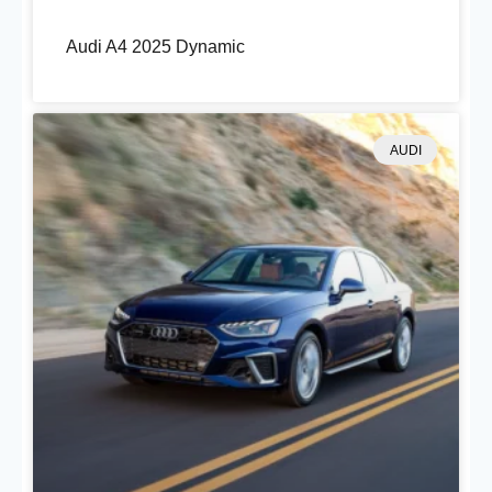
Audi A4 2025 Dynamic
AUDI