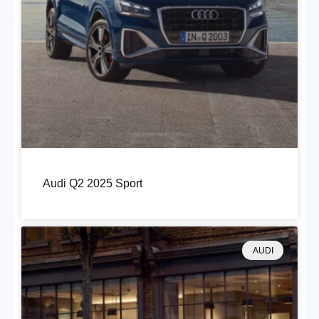
Audi Q2 2025 Sport
AUDI