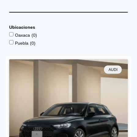
Ubicaciones
Oaxaca
(
0
)
Puebla
(
0
)
AUDI