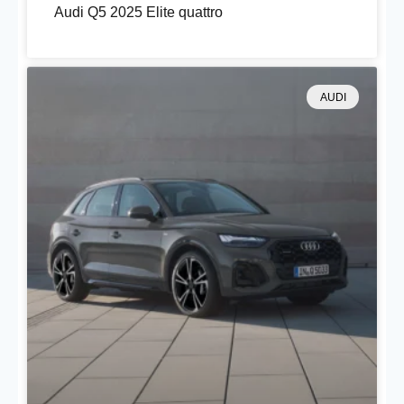
Audi Q5 2025 Elite quattro
AUDI