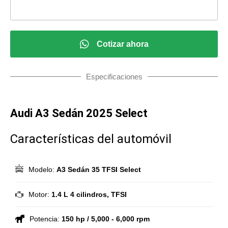
Cotizar ahora
Especificaciones
Audi A3 Sedán 2025 Select
Características del automóvil
Modelo:
A3 Sedán 35 TFSI Select
Motor:
1.4 L 4 cilindros, TFSI
Potencia:
150 hp / 5,000 - 6,000 rpm