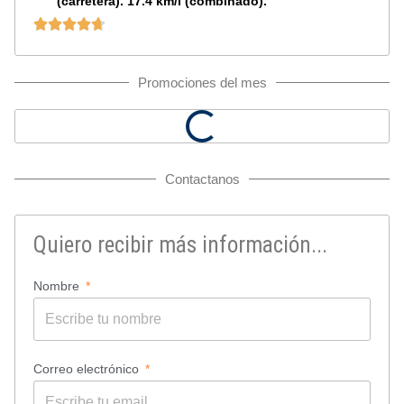
(carretera). 17.4 km/l (combinado).
Promociones del mes
Contactanos
Quiero recibir más información...
Nombre
Correo electrónico