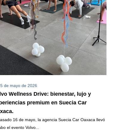
25 de mayo de 2026
lvo Wellness Drive: bienestar, lujo y
periencias premium en Suecia Car
xaca.
pasado 16 de mayo, la agencia Suecia Car Oaxaca llevó
abo el evento Volvo...