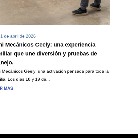
1 de abril de 2026
ni Mecánicos Geely: una experiencia
miliar que une diversión y pruebas de
nejo.
i Mecánicos Geely: una activación pensada para toda la
lia. Los días 18 y 19 de...
ER MÁS