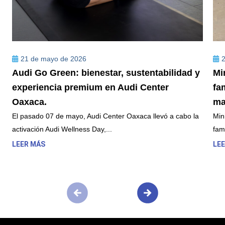
21 de mayo de 2026
2
Audi Go Green: bienestar, sustentabilidad y
Mi
experiencia premium en Audi Center
fa
Oaxaca.
ma
El pasado 07 de mayo, Audi Center Oaxaca llevó a cabo la
Min
activación Audi Wellness Day,...
fami
LEER MÁS
LE