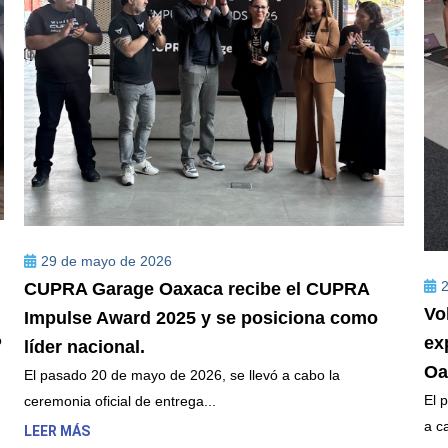
29 de mayo de 2026
CUPRA Garage Oaxaca recibe el CUPRA
Vo
Impulse Award 2025 y se posiciona como
o
ex
líder nacional.
Oa
El pasado 20 de mayo de 2026, se llevó a cabo la
El 
ceremonia oficial de entrega...
a c
LEER MÁS