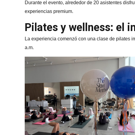
Durante el evento, alrededor de 20 asistentes disfr
experiencias premium.
Pilates y wellness: el i
La experiencia comenzó con una clase de pilates imp
a.m.