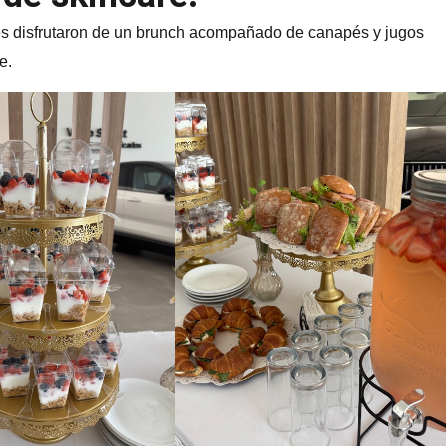
es disfrutaron de un brunch acompañado de canapés y jugos
e.