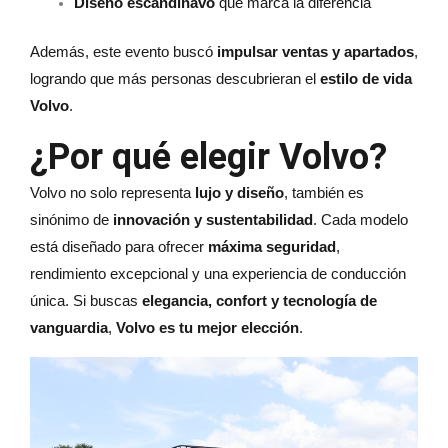
Diseño escandinavo
que marca la diferencia
Además, este evento buscó
impulsar ventas y apartados
,
logrando que más personas descubrieran el
estilo de vida
Volvo
.
¿Por qué elegir Volvo?
Volvo no solo representa
lujo y diseño
, también es
sinónimo de
innovación y sustentabilidad
. Cada modelo
está diseñado para ofrecer
máxima seguridad
,
rendimiento excepcional y una experiencia de conducción
única. Si buscas
elegancia, confort y tecnología de
vanguardia
,
Volvo es tu mejor elección
.