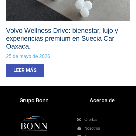
Volvo Wellness Drive: bienestar, lujo y
experiencias premium en Suecia Car
Oaxaca.
25 de mayo de 2026
LEER MÁS
Grupo Bonn
Acerca de
Ofertas
Nosotros