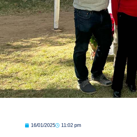
16/01/2025
11:02 pm