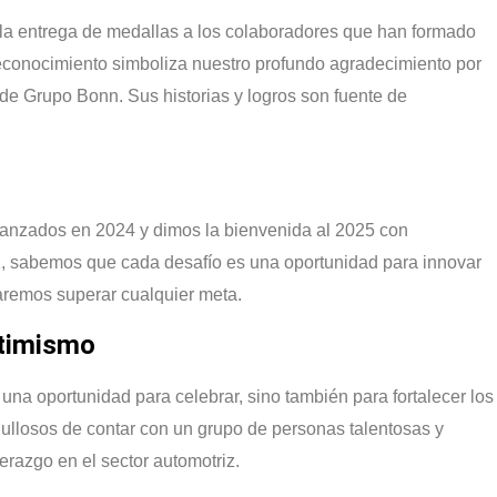
la entrega de medallas a los colaboradores que han formado
reconocimiento simboliza nuestro profundo agradecimiento por
o de Grupo Bonn. Sus historias y logros son fuente de
canzados en 2024 y dimos la bienvenida al 2025 con
iz, sabemos que cada desafío es una oportunidad para innovar
aremos superar cualquier meta.
ptimismo
una oportunidad para celebrar, sino también para fortalecer los
llosos de contar con un grupo de personas talentosas y
razgo en el sector automotriz.