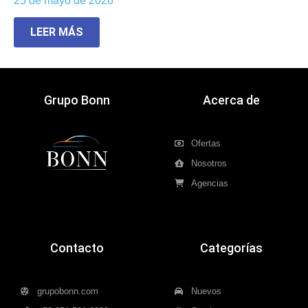
25 de mayo de 2026
LEER MÁS
Grupo Bonn
Acerca de
Ofertas
Nosotros
Agencias
Contacto
Categorías
grupobonn.com
Nuevos