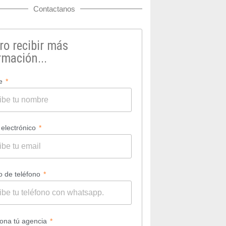
Contactanos
ro recibir más
rmación...
e
 electrónico
 de teléfono
iona tú agencia