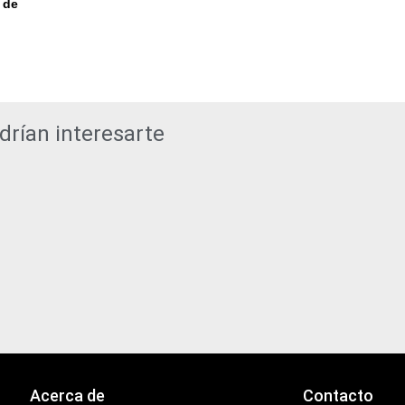
 de
drían interesarte
Acerca de
Contacto