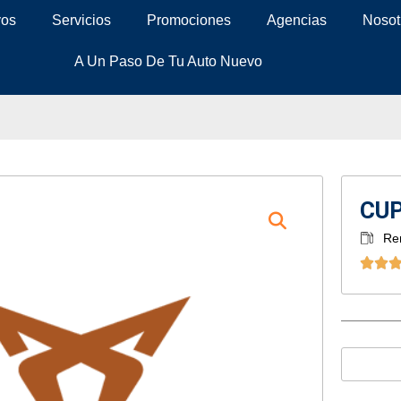
vos
Servicios
Promociones
Agencias
Nosot
A Un Paso De Tu Auto Nuevo
CUP
Re