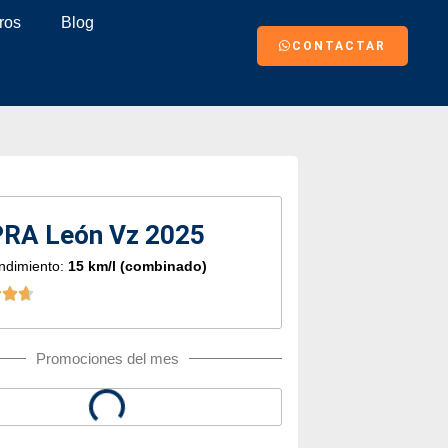
ros
Blog
CONTACTAR
RA León Vz 2025
ndimiento:
15 km/l (combinado)
Promociones del mes