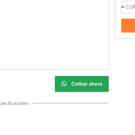
Cotizar ahora
pecificaciones