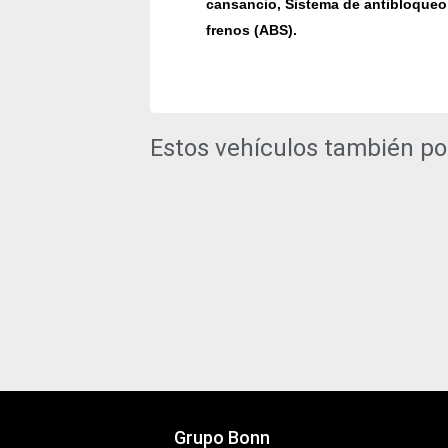
cansancio, Sistema de antibloqueo
frenos (ABS).
Estos vehículos también po
Grupo Bonn