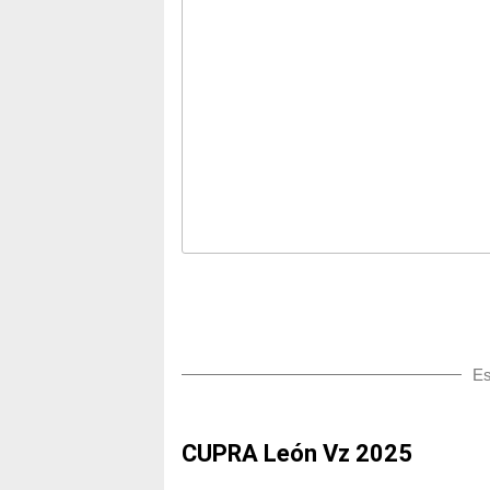
Es
CUPRA León Vz 2025