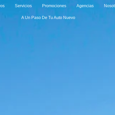
vos
Servicios
Promociones
Agencias
Nosot
A Un Paso De Tu Auto Nuevo