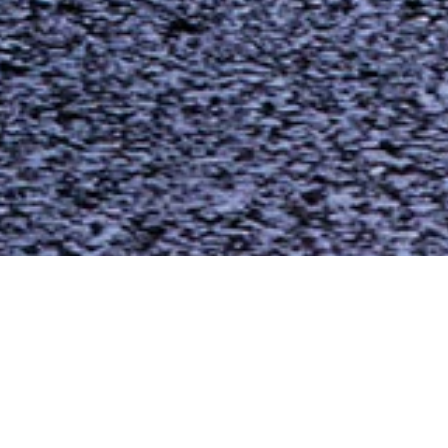
Page
Page