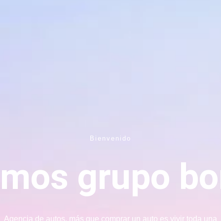
Bienvenido
mos grupo b
Agencia de autos, más que comprar un auto es vivir toda una