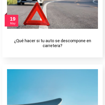
19
May
¿Qué hacer si tu auto se descompone en
carretera?