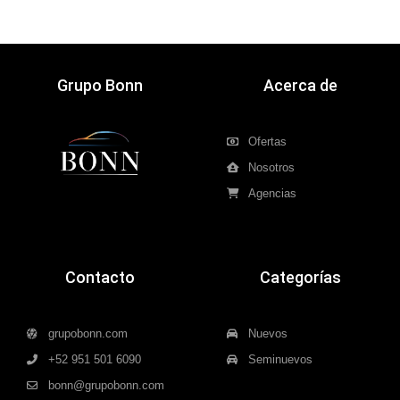
Grupo Bonn
Acerca de
Ofertas
Nosotros
Agencias
Contacto
Categorías
grupobonn.com
Nuevos
+52 951 501 6090
Seminuevos
bonn@grupobonn.com