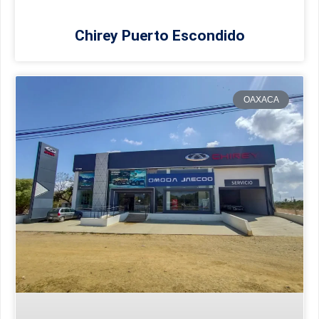
Chirey Puerto Escondido
OAXACA