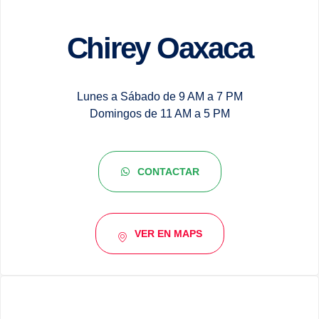
Chirey Oaxaca
Lunes a Sábado de 9 AM a 7 PM
Domingos de 11 AM a 5 PM​
CONTACTAR
VER EN MAPS