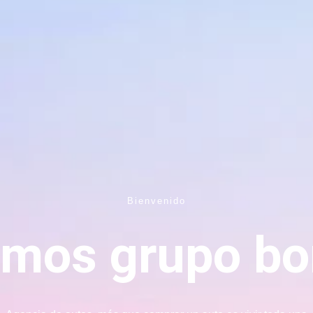
Bienvenido
mos grupo b