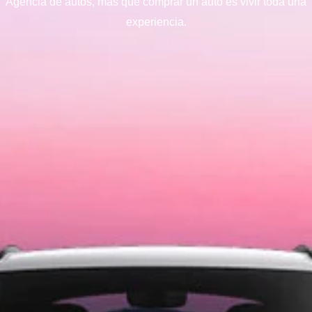
Agencia de autos, más que comprar un auto es vivir toda una
experiencia.