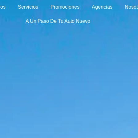
vos
Servicios
Promociones
Agencias
Nosot
A Un Paso De Tu Auto Nuevo