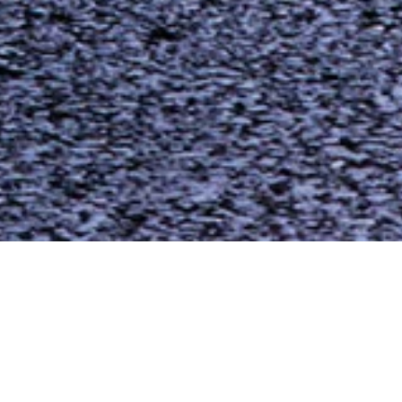
Page
Page
Page
Page
Page