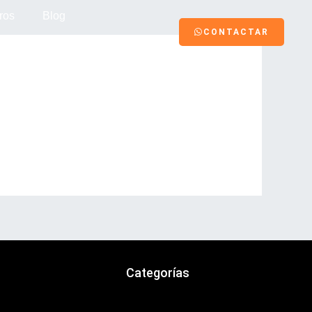
ros
Blog
CONTACTAR
Categorías