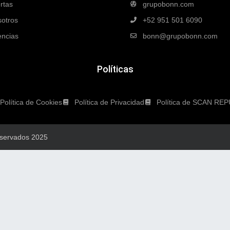
rtas
grupobonn.com
otros
+52 951 501 6090
ncias
bonn@grupobonn.com
Políticas
Política de Cookies
Política de Privacidad
Política de SCAN RE
eservados 2025