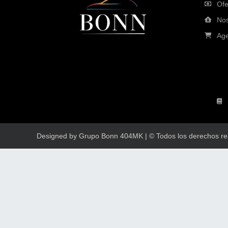
Ofe
Nos
Age
Designed by Grupo Bonn 404MK | © Todos los derechos r