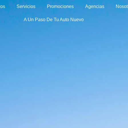
vos
Servicios
Promociones
Agencias
Nosot
A Un Paso De Tu Auto Nuevo