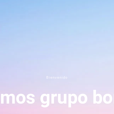
Bienvenido
mos grupo b