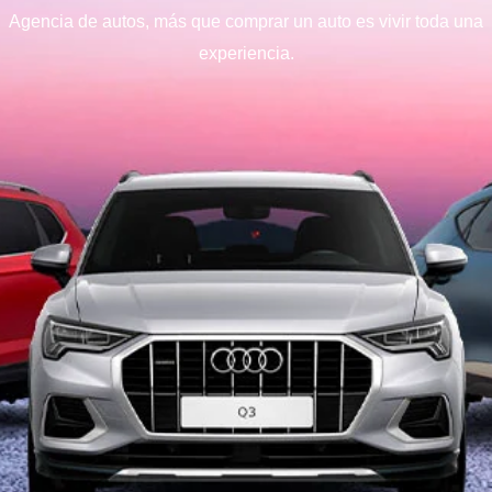
Agencia de autos, más que comprar un auto es vivir toda una
experiencia.