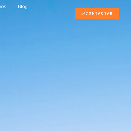
ros
Blog
CONTACTAR