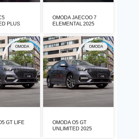
C5
OMODA JAECOO 7
ED PLUS
ELEMENTAL 2025
OMODA
OMODA
5 GT LIFE
OMODA O5 GT
UNLIMITED 2025