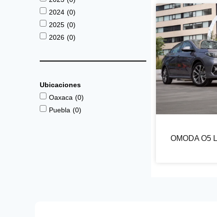
2024
(
0
)
2025
(
0
)
2026
(
0
)
Ubicaciones
Oaxaca
(
0
)
Puebla
(
0
)
OMODA O5 L