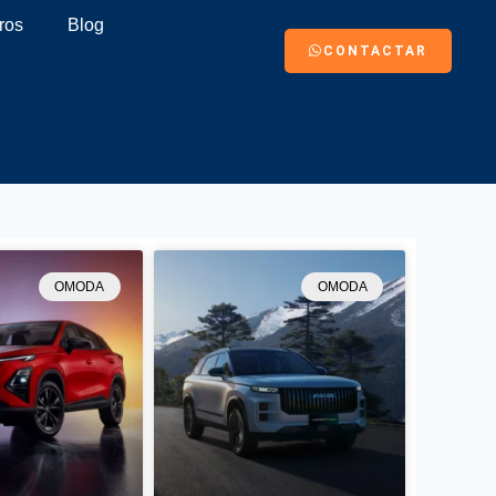
ros
Blog
CONTACTAR
OMODA
OMODA