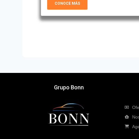
CONOCE MÁS
Grupo Bonn
Ofe
Nos
Age