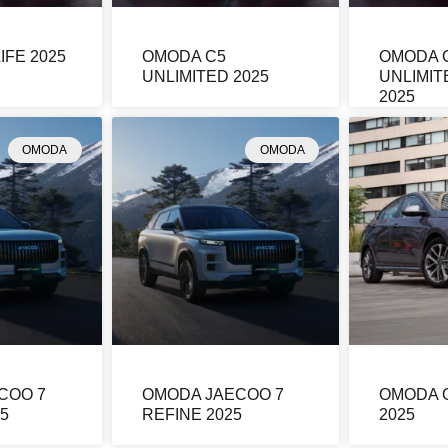
IFE 2025
OMODA C5
OMODA 
UNLIMITED 2025
UNLIMIT
2025
OMODA
OMODA
COO 7
OMODA JAECOO 7
OMODA O
25
REFINE 2025
2025