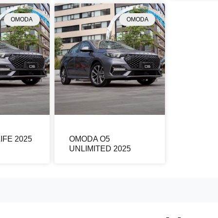
OMODA
OMODA
IFE 2025
OMODA O5
UNLIMITED 2025