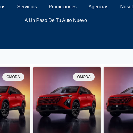
vos
Servicios
Promociones
Agencias
Nosot
A Un Paso De Tu Auto Nuevo
OMODA
OMODA